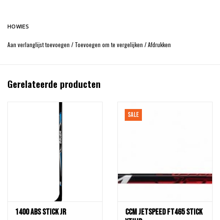
HOWIES
Aan verlanglijst toevoegen
/
Toevoegen om te vergelijken
/
Afdrukken
Gerelateerde producten
SALE
1400 ABS Stick Jr
CCM Jetspeed FT465 Stick