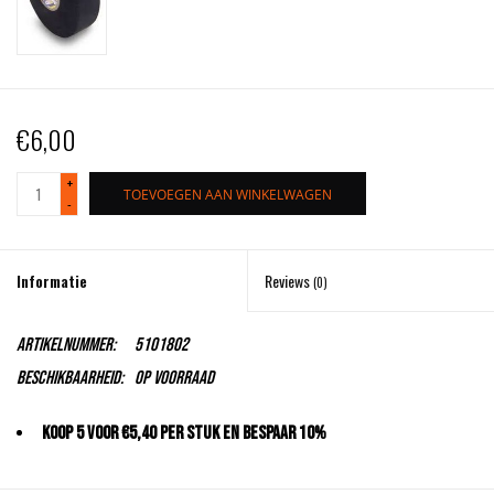
€6,00
+
TOEVOEGEN AAN WINKELWAGEN
-
Informatie
Reviews
(0)
Artikelnummer:
5101802
Beschikbaarheid:
Op voorraad
Koop 5 voor €5,40 per stuk en bespaar 10%