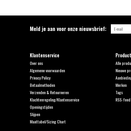
Meld je aan voor onze nieuwsbrief:
Klantenservice
Produc
Over ons
Alle prod
Algemene voorwaarden
Nieuwe pr
Privacy Policy
Aanbiedin
Betaalmethoden
Merken
Verzenden & Retourneren
Tags
Klachtenregeling/Klantenservice
RSS-feed
Openingstijden
Slijpen
Maattabel/Sizing Chart