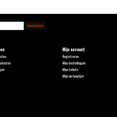
ABONNEER
ten
Mijn account
ucten
Registreren
oducten
Mijn bestellingen
gen
Mijn tickets
Mijn verlanglijst