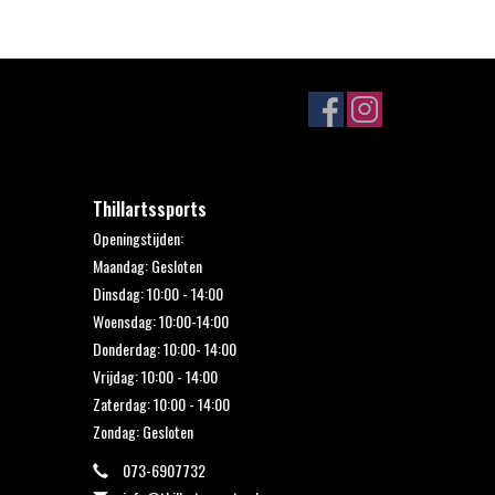
Thillartssports
Openingstijden:
Maandag: Gesloten
Dinsdag: 10:00 - 14:00
Woensdag: 10:00-14:00
Donderdag: 10:00- 14:00
Vrijdag: 10:00 - 14:00
Zaterdag: 10:00 - 14:00
Zondag: Gesloten
073-6907732