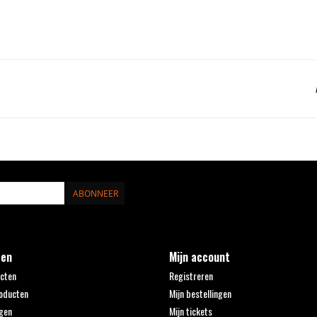
ABONNEER
ten
Mijn account
ucten
Registreren
oducten
Mijn bestellingen
gen
Mijn tickets