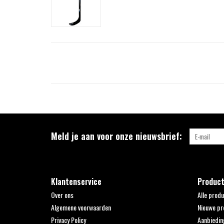
Meld je aan voor onze nieuwsbrief:
Klantenservice
Produc
Over ons
Alle prod
Algemene voorwaarden
Nieuwe pr
Privacy Policy
Aanbiedin