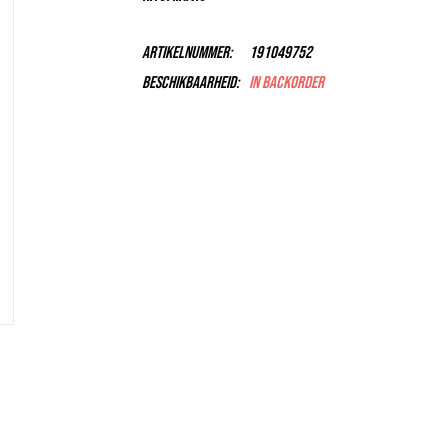
Artikelnummer:
191049752
Beschikbaarheid:
In backorder