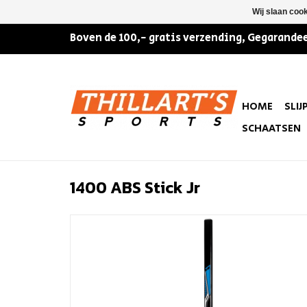
Wij slaan coo
Boven de 100,- gratis verzending, Gegarandee
HOME
SLIJ
SCHAATSEN
1400 ABS Stick Jr