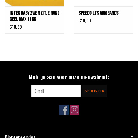
INTEX BABY ZWEMZITJE ROND
Speedo LTS Armbands
GEEL MAX 11KG
€10,00
€10,95
Meld je aan voor onze nieuwsbrief:
ABONNEER
Klantenservice