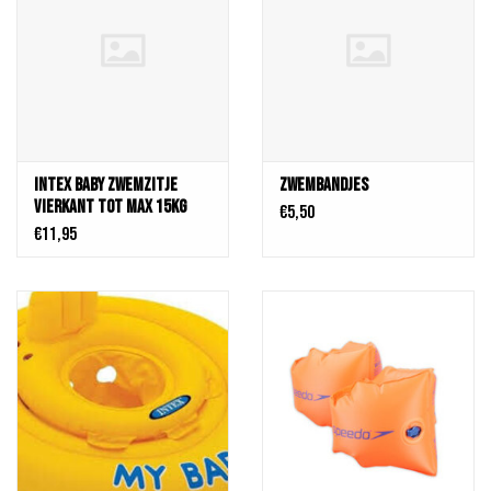
Intex Baby Zwemzitje
Zwembandjes
Vierkant Tot Max 15KG
€5,50
€11,95