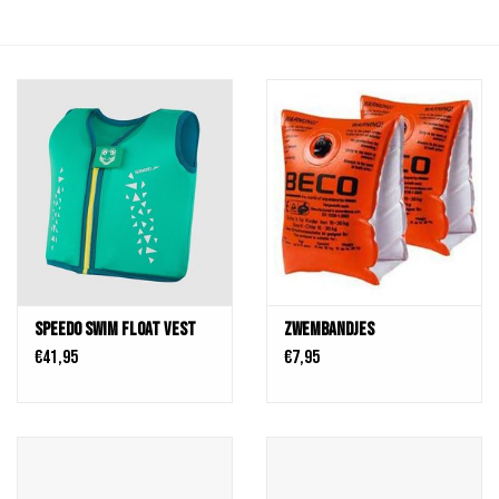
Schaatsen
Rolschaatsen
SALE
Merken
Gift Card
Speedo SWIM Float Vest
Zwembandjes
€41,95
€7,95