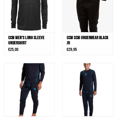
CCM Men's Long Sleeve
CCM CCM Underwear Black
Undershirt
JR
€25,00
€29,95