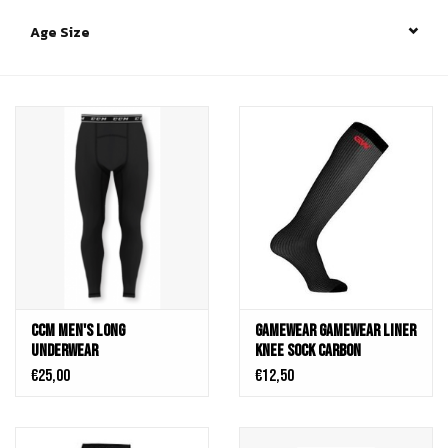
Age Size
Schaatsen
Rolschaatsen
SALE
Merken
Gift Card
CCM Men's Long
Gamewear Gamewear Liner
Underwear
Knee Sock Carbon
€25,00
€12,50