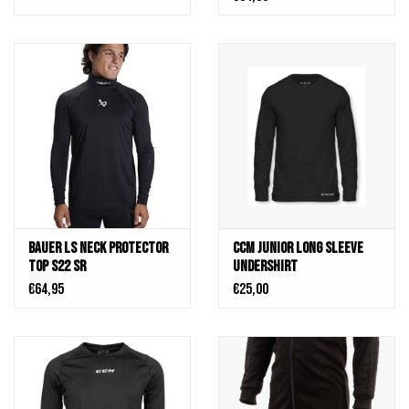
Bauer LS Neck Protector
CCM Junior Long Sleeve
Top S22 SR
Undershirt
€64,95
€25,00