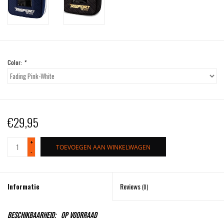
Color:
*
€29,95
+
TOEVOEGEN AAN WINKELWAGEN
-
Informatie
Reviews
(0)
Beschikbaarheid:
Op voorraad