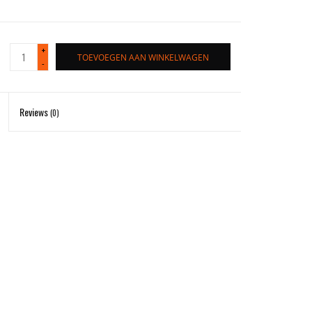
+
TOEVOEGEN AAN WINKELWAGEN
-
Reviews
(0)