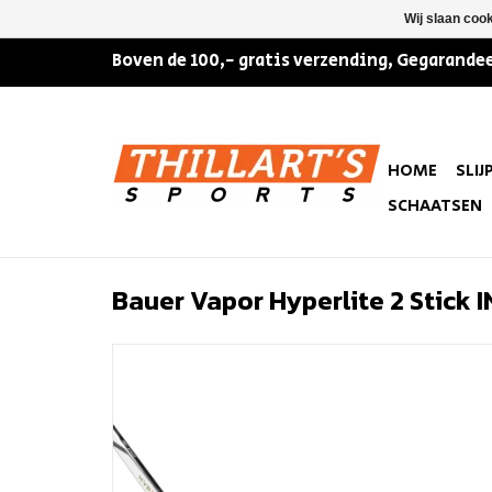
Wij slaan coo
Boven de 100,- gratis verzending, Gegarandee
HOME
SLIJ
SCHAATSEN
Bauer Vapor Hyperlite 2 Stick 