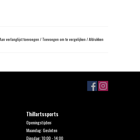
Aan verlanglijst toevoegen
/
Toevoegen om te vergelijken
/
Afdrukken
Thillartssports
Openingstijden:
Maandag: Gesloten
Dinsdag: 10:00 - 14:00