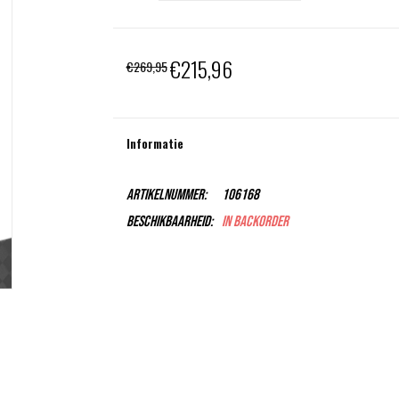
€215,96
€269,95
Informatie
Artikelnummer:
106168
Beschikbaarheid:
In backorder