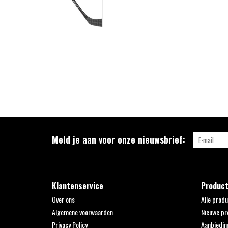
Meld je aan voor onze nieuwsbrief:
Klantenservice
Produc
Over ons
Alle prod
Algemene voorwaarden
Nieuwe pr
Privacy Policy
Aanbiedin