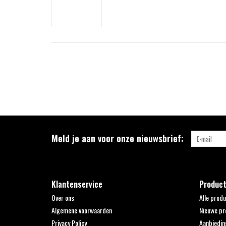
Meld je aan voor onze nieuwsbrief:
Klantenservice
Produc
Over ons
Alle prod
Algemene voorwaarden
Nieuwe pr
Privacy Policy
Aanbiedin