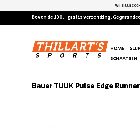
Wij slaan coo
Boven de 100,- gratis verzending, Gegarandee
HOME
SLIJ
SCHAATSEN
Bauer TUUK Pulse Edge Runner