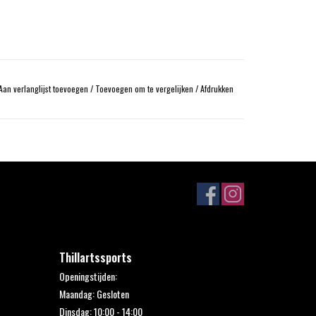
Aan verlanglijst toevoegen
/
Toevoegen om te vergelijken
/
Afdrukken
Thillartssports
Openingstijden:
Maandag: Gesloten
Dinsdag: 10:00 - 14:00