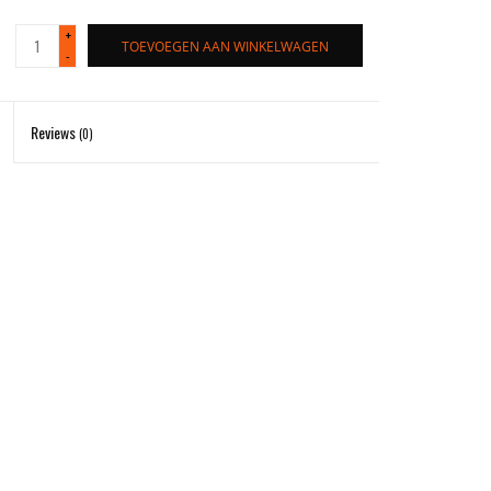
+
TOEVOEGEN AAN WINKELWAGEN
-
Reviews
(0)