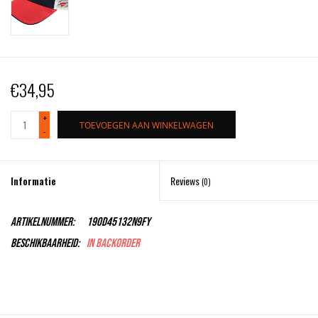
€34,95
+
TOEVOEGEN AAN WINKELWAGEN
-
Informatie
Reviews
(0)
Artikelnummer:
190D45132N9FY
Beschikbaarheid:
In backorder