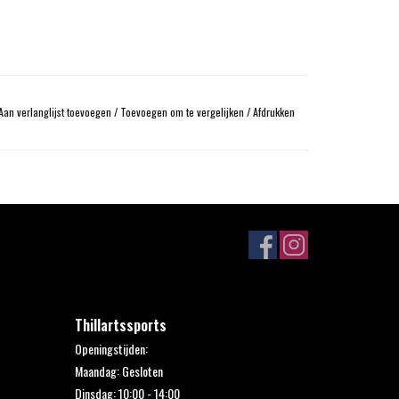
Aan verlanglijst toevoegen
/
Toevoegen om te vergelijken
/
Afdrukken
Thillartssports
Openingstijden:
Maandag: Gesloten
Dinsdag: 10:00 - 14:00