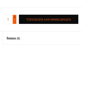
+
TOEVOEGEN AAN WINKELWAGEN
-
Reviews
(0)