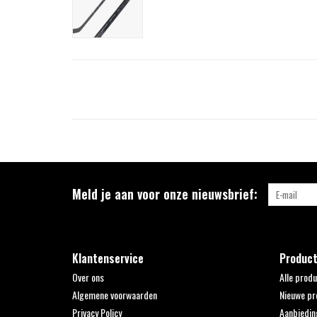
Meld je aan voor onze nieuwsbrief:
Klantenservice
Produc
Over ons
Alle prod
Algemene voorwaarden
Nieuwe pr
Privacy Policy
Aanbiedin