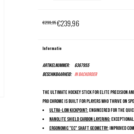
€239,96
€299,95
Informatie
Artikelnummer:
6367955
Beschikbaarheid:
In backorder
The ultimate hockey stick for elite precision an
PRO Chrome is built for players who thrive on sp
Ultra-low Kickpoint:
Engineered for the quic
Nanolite Shield Carbon Layering:
Exceptional
Ergonomic "EC" Shaft Geometry:
Improved com