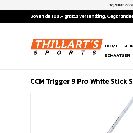
Wij slaan coo
Boven de 100,- gratis verzending, Gegarandee
HOME
SLIJ
SCHAATSEN
CCM Trigger 9 Pro White Stick 