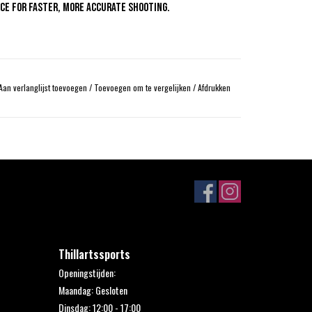
e for faster, more accurate shooting.
Aan verlanglijst toevoegen
/
Toevoegen om te vergelijken
/
Afdrukken
Thillartssports
Openingstijden:
Maandag: Gesloten
Dinsdag: 12:00 - 17:00