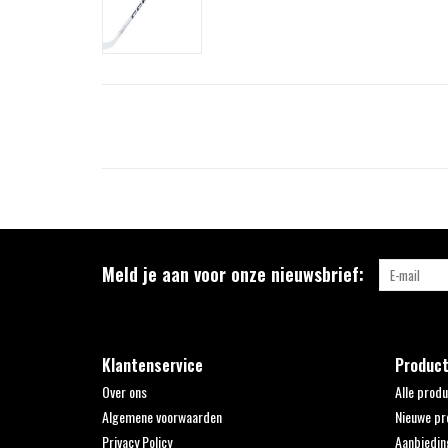
Meld je aan voor onze nieuwsbrief:
Klantenservice
Produc
Over ons
Alle prod
Algemene voorwaarden
Nieuwe pr
Privacy Policy
Aanbiedin