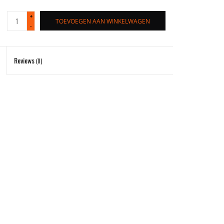
+
TOEVOEGEN AAN WINKELWAGEN
-
Reviews
(0)