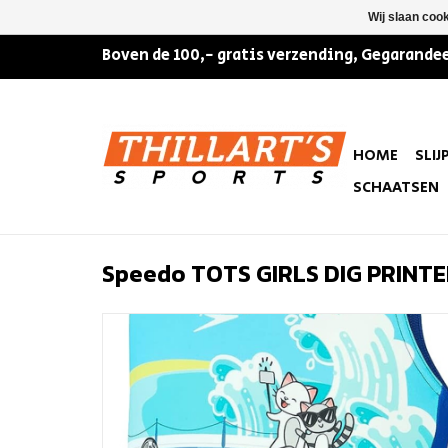
Wij slaan coo
Boven de 100,- gratis verzending, Gegarandee
HOME
SLIJ
SCHAATSEN
Speedo TOTS GIRLS DIG PRINT