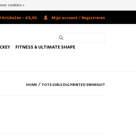
over cookies »
 Artikelen - €0,00
Mijn account / Registreren
OCKEY
FITNESS & ULTIMATE SHAPE
/
HOME
TOTS GIRLS DIG PRINTED SWIMSUIT