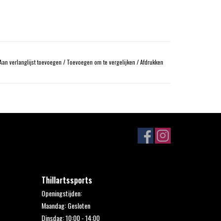
Aan verlanglijst toevoegen
/
Toevoegen om te vergelijken
/
Afdrukken
Thillartssports
Openingstijden:
Maandag: Gesloten
Dinsdag: 10:00 - 14:00