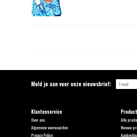
Meld je aan voor onze nieuwsbrief:
Klantenservice
Produc
Over ons
Alle prod
Algemene voorwaarden
Nieuwe pr
Privacy Policy
Aanbiedin