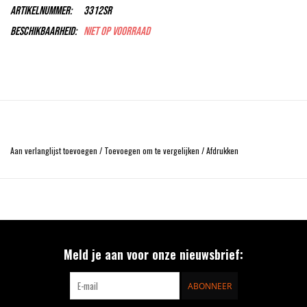
Artikelnummer:
3312SR
Beschikbaarheid:
Niet op voorraad
Aan verlanglijst toevoegen
/
Toevoegen om te vergelijken
/
Afdrukken
Meld je aan voor onze nieuwsbrief:
ABONNEER