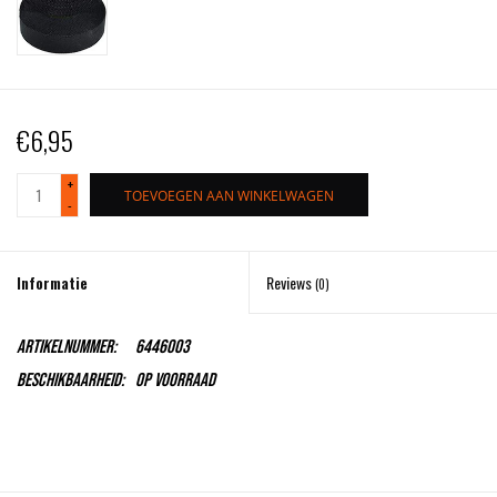
€6,95
+
TOEVOEGEN AAN WINKELWAGEN
-
Informatie
Reviews
(0)
Artikelnummer:
6446003
Beschikbaarheid:
Op voorraad