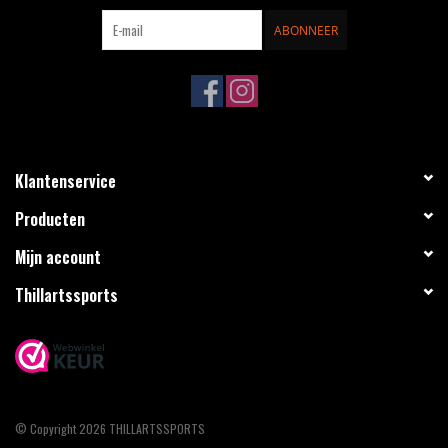
ABONNEER
Klantenservice
Producten
Mijn account
Thillartssports
© Copyright 2026 THILLARTSSPORTS