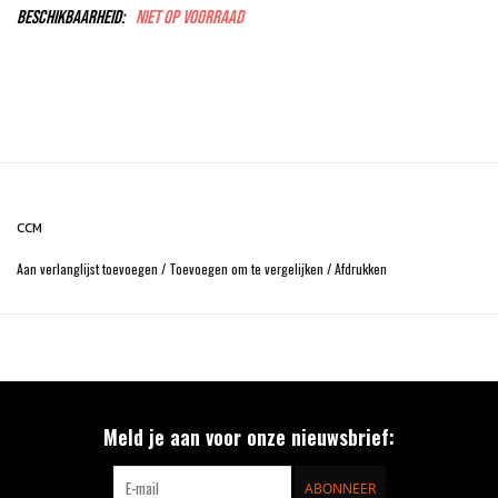
Beschikbaarheid:
Niet op voorraad
CCM
Aan verlanglijst toevoegen
/
Toevoegen om te vergelijken
/
Afdrukken
Meld je aan voor onze nieuwsbrief:
ABONNEER