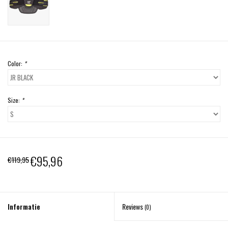
Color:
*
Size:
*
€95,96
€119,95
Informatie
Reviews
(0)