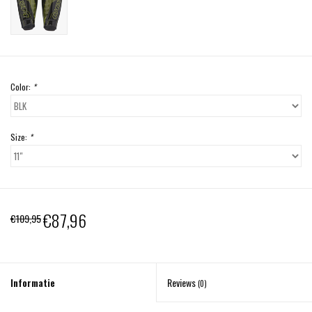
Color:
*
Size:
*
€87,96
€109,95
Informatie
Reviews
(0)