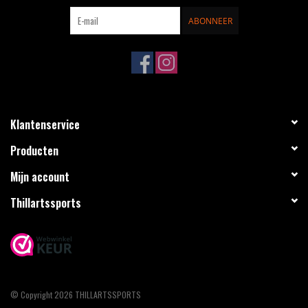
ABONNEER
Klantenservice
Producten
Mijn account
Thillartssports
© Copyright 2026 THILLARTSSPORTS