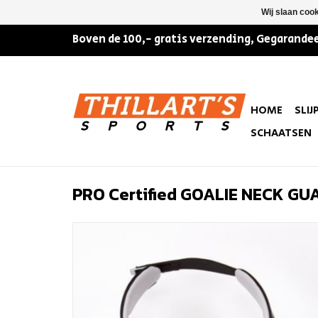
Wij slaan coo
Boven de 100,- gratis verzending, Gegarandee
HOME
SLIJ
SCHAATSEN
PRO Certified GOALIE NECK GU