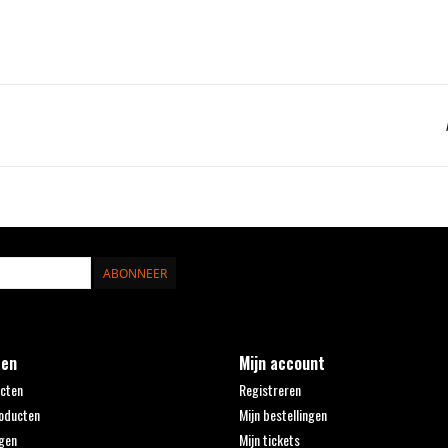
ABONNEER
ten
Mijn account
ucten
Registreren
oducten
Mijn bestellingen
gen
Mijn tickets