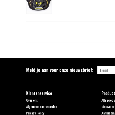
Meld je aan voor onze nieuwsbrief:
Klantenservice
Produc
Over ons
Alle prod
Algemene voorwaarden
Nieuwe pr
Privacy Policy
Aanbiedin