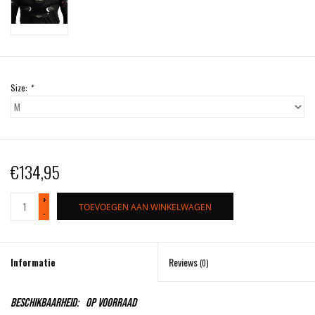
Size:
*
€134,95
+
TOEVOEGEN AAN WINKELWAGEN
-
Informatie
Reviews
(0)
Beschikbaarheid:
Op voorraad