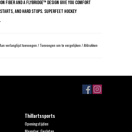
on fiber and a Flybridge™ design give you comfort
 starts, and hard stops. Superfeet Hockey
.
Aan verlanglijst toevoegen
/
Toevoegen om te vergelijken
/
Afdrukken
Thillartssports
Openingstijden:
Maandag: Gesloten