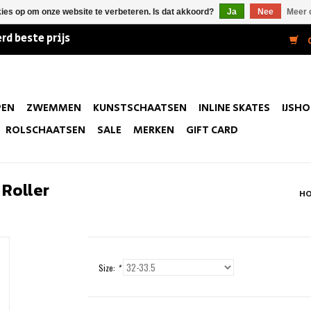
kies op om onze website te verbeteren. Is dat akkoord?
Ja
Nee
Meer 
rd beste prijs
0
PEN
ZWEMMEN
KUNSTSCHAATSEN
INLINE SKATES
IJSH
ROLSCHAATSEN
SALE
MERKEN
GIFT CARD
 Roller
H
Size:
*