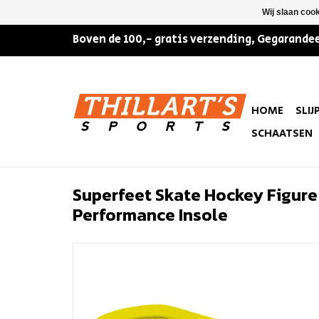
Wij slaan coo
Boven de 100,- gratis verzending, Gegarandee
HOME
SLIJ
SCHAATSEN
Superfeet Skate Hockey Figure
Performance Insole