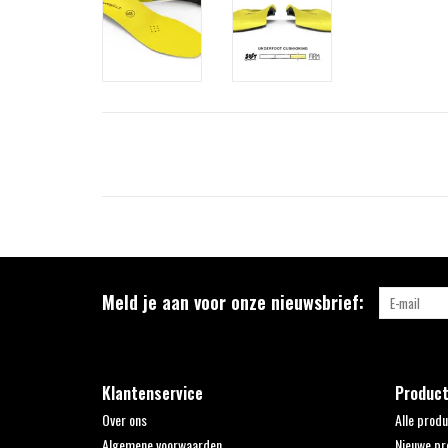
Meld je aan voor onze nieuwsbrief:
Klantenservice
Produc
Over ons
Alle prod
Algemene voorwaarden
Nieuwe pr