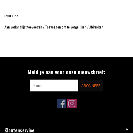
Designed for pre-agonism, is open on both sides.
Roll Line
Aan verlanglijst toevoegen
/
Toevoegen om te vergelijken
/
Afdrukken
Meld je aan voor onze nieuwsbrief:
ABONNEER
Klantenservice