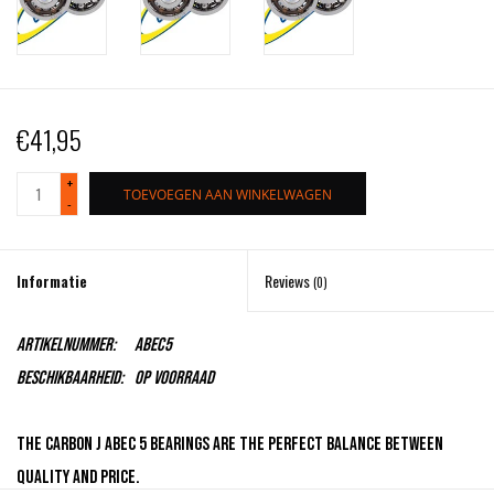
€41,95
+
TOEVOEGEN AAN WINKELWAGEN
-
Informatie
Reviews
(0)
Artikelnummer:
Abec5
Beschikbaarheid:
Op voorraad
The carbon J ABEC 5 bearings are the perfect balance between
quality and price.