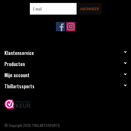
ABONNEER
Klantenservice
Producten
Mijn account
Thillartssports
© Copyright 2026 THILLARTSSPORTS