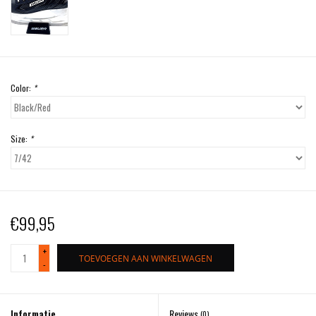
Color:
*
Size:
*
€99,95
+
TOEVOEGEN AAN WINKELWAGEN
-
Informatie
Reviews
(0)