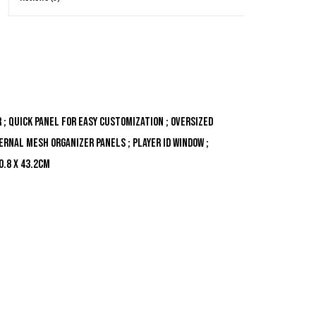
 ; Quick Panel for easy customization ; Oversized
rnal Mesh organizer panels ; Player ID Window ;
0.8 x 43.2cm