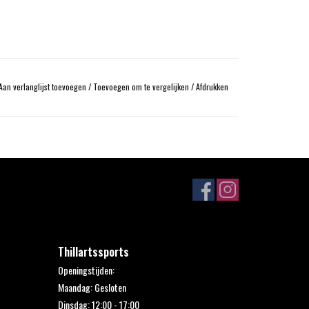
Aan verlanglijst toevoegen
/
Toevoegen om te vergelijken
/
Afdrukken
Thillartssports
Openingstijden:
Maandag: Gesloten
Dinsdag: 12:00 - 17:00