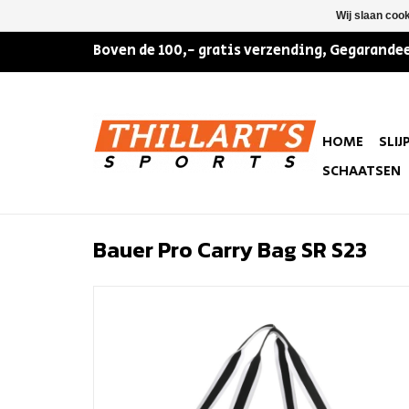
Wij slaan coo
Boven de 100,- gratis verzending, Gegarandee
HOME
SLIJ
SCHAATSEN
Bauer Pro Carry Bag SR S23