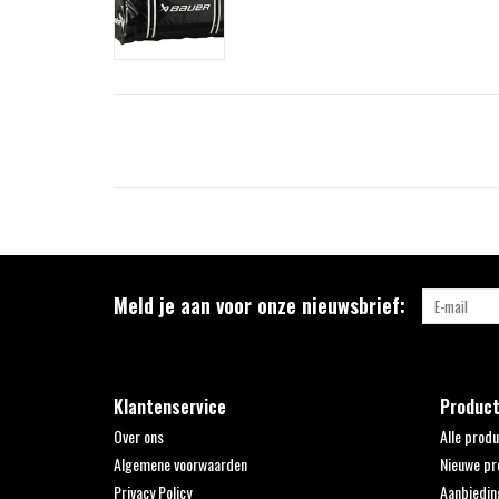
Meld je aan voor onze nieuwsbrief:
Klantenservice
Produc
Over ons
Alle prod
Algemene voorwaarden
Nieuwe pr
Privacy Policy
Aanbiedin