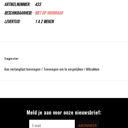
Artikelnummer:
433
Beschikbaarheid:
Niet op voorraad
Levertijd:
1 a 2 weken
Sagester
Aan verlanglijst toevoegen
/
Toevoegen om te vergelijken
/
Afdrukken
Meld je aan voor onze nieuwsbrief:
ABONNEER