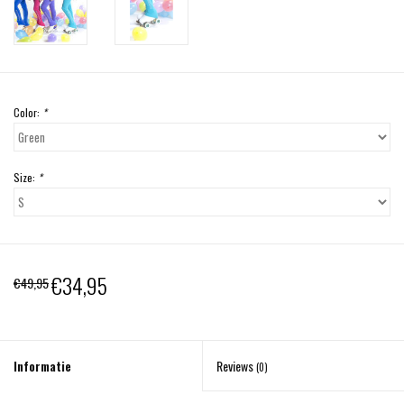
Color:
*
Size:
*
€34,95
€49,95
Informatie
Reviews
(0)