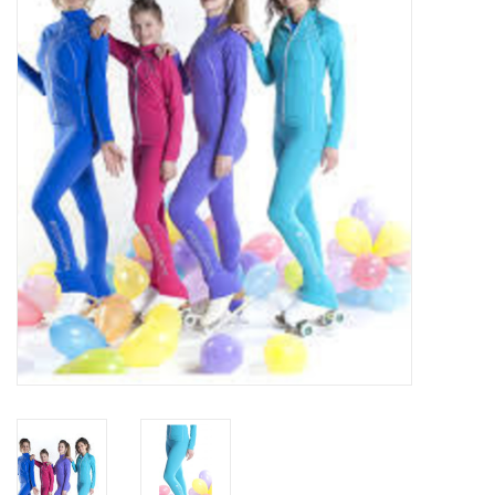
Schaatsen
Rolschaatsen
SALE
Merken
Gift Card