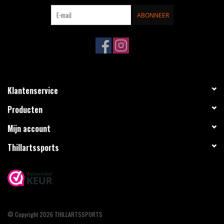
ABONNEER
Klantenservice
Producten
Mijn account
Thillartssports
© Copyright 2026 THILLARTSSPORTS