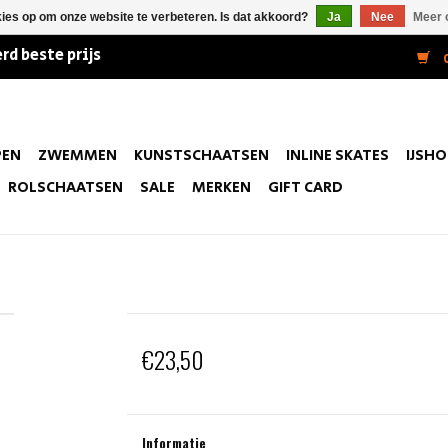
kies op om onze website te verbeteren. Is dat akkoord?
Ja
Nee
Meer 
rd beste prijs
0
PEN
ZWEMMEN
KUNSTSCHAATSEN
INLINE SKATES
IJSH
ROLSCHAATSEN
SALE
MERKEN
GIFT CARD
€23,50
Informatie