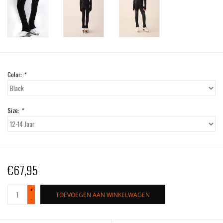
Color:
*
Size:
*
€67,95
+
TOEVOEGEN AAN WINKELWAGEN
-