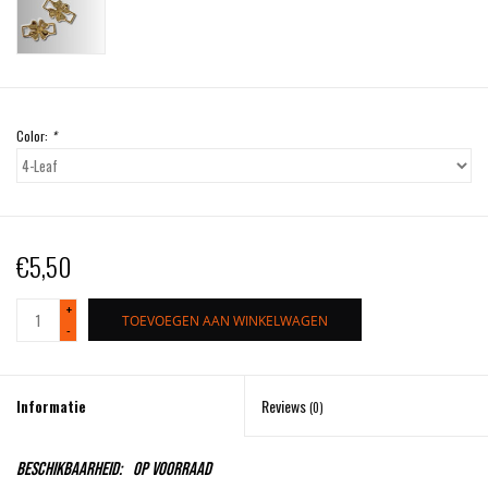
Color:
*
€5,50
+
TOEVOEGEN AAN WINKELWAGEN
-
Informatie
Reviews
(0)
Beschikbaarheid:
Op voorraad