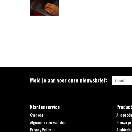
Meld je aan voor onze nieuwsbrief:
Klantenservice
Produc
Over ons
Alle prod
Algemene voorwaarden
Nieuwe pr
Privacy Policy
Aanbiedin