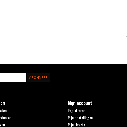
ABONNEER
ten
Mijn account
ucten
Registreren
oducten
Mijn bestellingen
gen
Mijn tickets