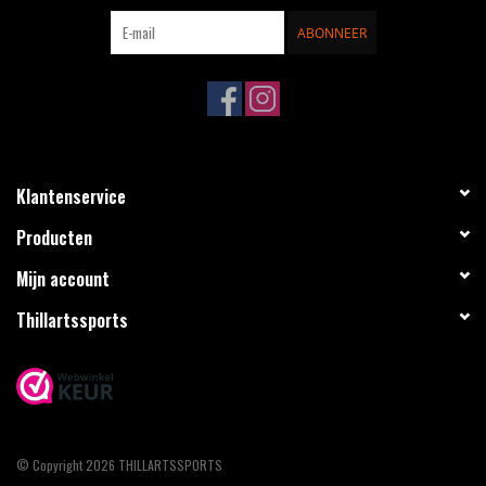
ABONNEER
Klantenservice
Producten
Mijn account
Thillartssports
© Copyright 2026 THILLARTSSPORTS