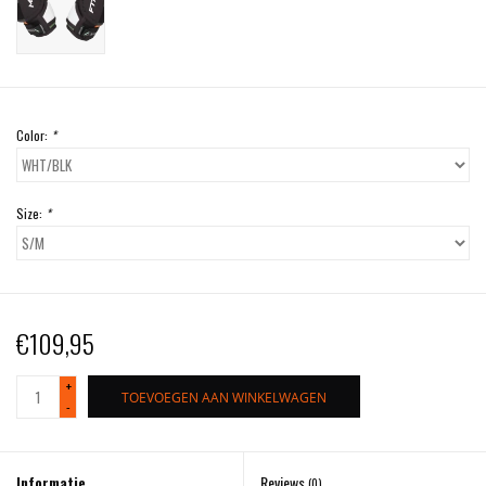
Color:
*
Size:
*
€109,95
+
TOEVOEGEN AAN WINKELWAGEN
-
Informatie
Reviews
(0)