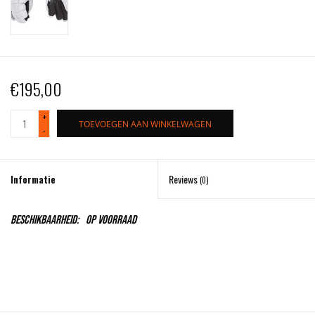
€195,00
+
TOEVOEGEN AAN WINKELWAGEN
-
Informatie
Reviews
(0)
Beschikbaarheid:
Op voorraad