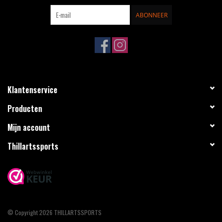
ABONNEER
Klantenservice
Producten
Mijn account
Thillartssports
© Copyright 2026 THILLARTSSPORTS