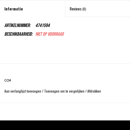
Informatie
Reviews
(0)
Artikelnummer:
4741594
Beschikbaarheid:
Niet op voorraad
CCM
Aan verlanglijst toevoegen
/
Toevoegen om te vergelijken
/
Afdrukken