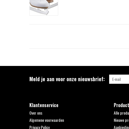
Meld je aan voor onze nieuwsbrief:
Klantenservice
Produc
Over ons
Alle prod
Algemene voorwaarden
Nieuwe pr
Privacy Policy
Aanbiedin