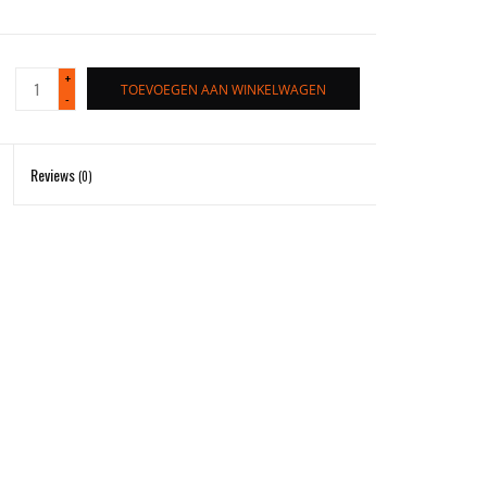
+
TOEVOEGEN AAN WINKELWAGEN
-
Reviews
(0)