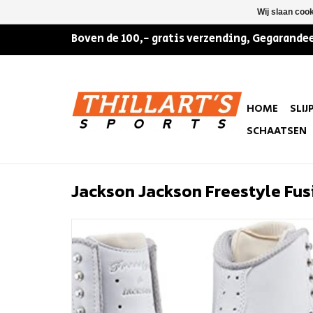
Wij slaan coo
Boven de 100,- gratis verzending, Gegarandee
HOME
SLIJ
SCHAATSEN
Jackson Jackson Freestyle Fus