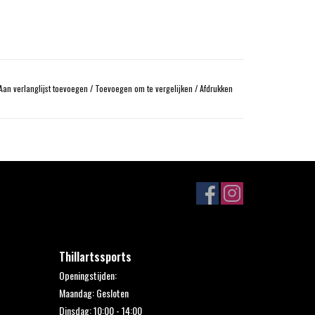
Aan verlanglijst toevoegen
/
Toevoegen om te vergelijken
/
Afdrukken
Thillartssports
Openingstijden:
Maandag: Gesloten
Dinsdag: 10:00 - 14:00