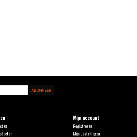
ABONNEER
ten
Mijn account
ucten
Registreren
oducten
Mijn bestellingen