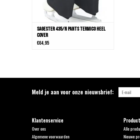
Sagester 435/N Pants Termico Heel
Cover
€64,95
Meld je aan voor onze nieuwsbrief:
Klantenservice
Produc
Over ons
Alle prod
Algemene voorwaarden
Nieuwe pr