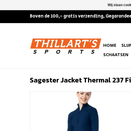
Wij slaan coo
Boven de 100,- gratis verzending, Gegarandee
HOME
SLIJ
SCHAATSEN
Sagester Jacket Thermal 237 Fi