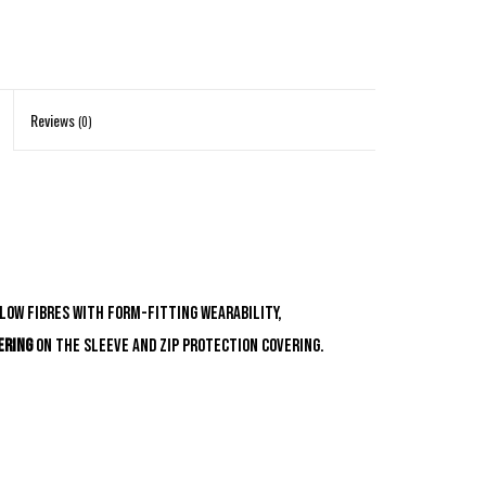
Reviews
(0)
low fibres with form-fitting wearability,
ering
on the sleeve and zip protection covering.