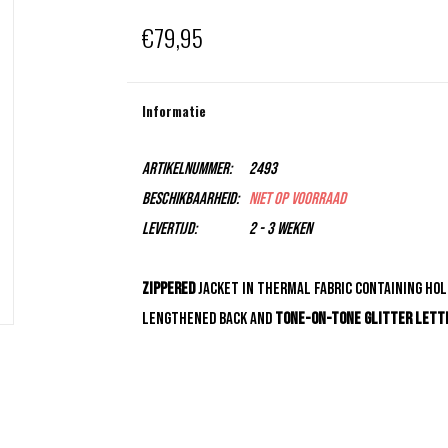
€79,95
Informatie
Artikelnummer:
2493
Beschikbaarheid:
Niet op voorraad
Levertijd:
2 - 3 weken
Zippered
jacket in thermal fabric containing hol
lengthened back and
tone-on-tone glitter lett