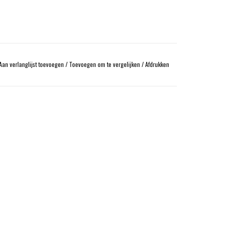
Aan verlanglijst toevoegen
/
Toevoegen om te vergelijken
/
Afdrukken