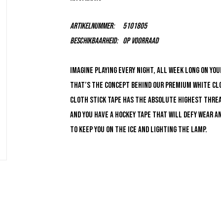
Artikelnummer:
5101805
Beschikbaarheid:
Op voorraad
Imagine playing every night, all week long on yo
That’s the concept behind our premium white clo
cloth stick tape has the absolute highest threa
and you have a hockey tape that will defy wear an
to keep you on the ice and lighting the lamp.