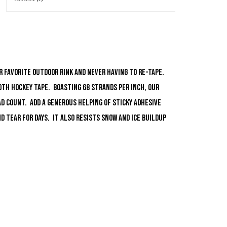
ur favorite outdoor rink and never having to re-tape.
th hockey tape. Boasting 68 strands per inch, our
d count. Add a generous helping of sticky adhesive
d tear for days. It also resists snow and ice buildup