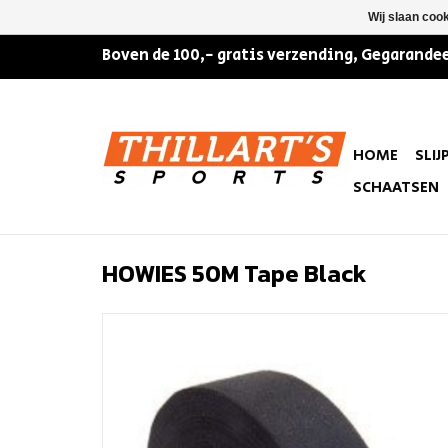
Wij slaan coo
Boven de 100,- gratis verzending, Gegarandee
HOME
SLIJ
SCHAATSEN
HOWIES 50M Tape Black