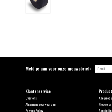
Meld je aan voor onze nieuwsbrief:
Klantenservice
Produc
Over ons
Alle prod
Algemene voorwaarden
Nieuwe pr
Privacy Policy
Aanbiedin