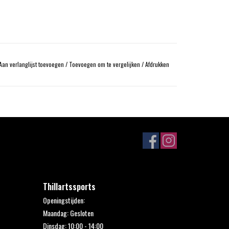
Aan verlanglijst toevoegen
/
Toevoegen om te vergelijken
/
Afdrukken
Thillartssports
Openingstijden:
Maandag: Gesloten
Dinsdag: 10:00 - 14:00