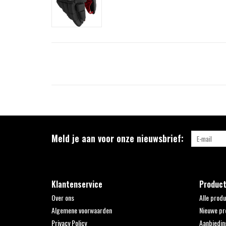
Meld je aan voor onze nieuwsbrief:
Klantenservice
Produc
Over ons
Alle prod
Algemene voorwaarden
Nieuwe pr
Privacy Policy
Aanbiedin