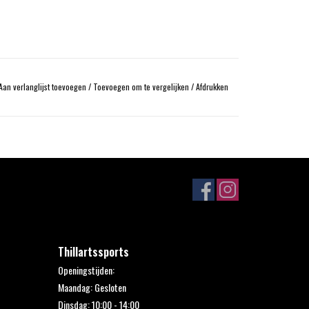
Aan verlanglijst toevoegen
/
Toevoegen om te vergelijken
/
Afdrukken
Thillartssports
Openingstijden:
Maandag: Gesloten
Dinsdag: 10:00 - 14:00