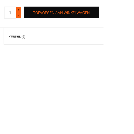
+
TOEVOEGEN AAN WINKELWAGEN
-
Reviews
(0)