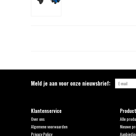
Meld je aan voor onze nieuwsbrief:
Klantenservice
Produc
Over ons
Alle prod
Algemene voorwaarden
Nieuwe pr
Privacy Policy
Aanbiedin