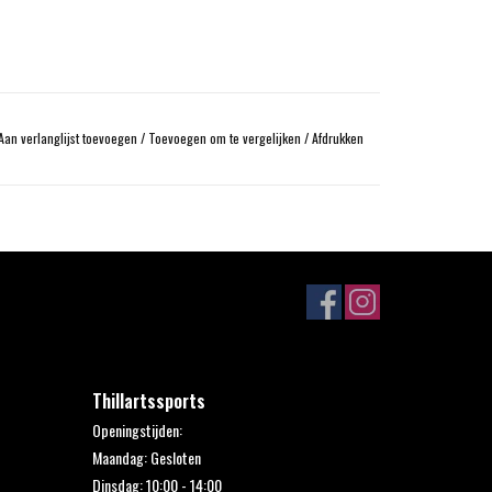
Aan verlanglijst toevoegen
/
Toevoegen om te vergelijken
/
Afdrukken
Thillartssports
Openingstijden:
Maandag: Gesloten
Dinsdag: 10:00 - 14:00