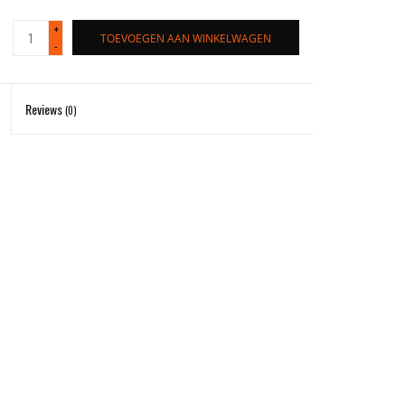
+
TOEVOEGEN AAN WINKELWAGEN
-
Reviews
(0)