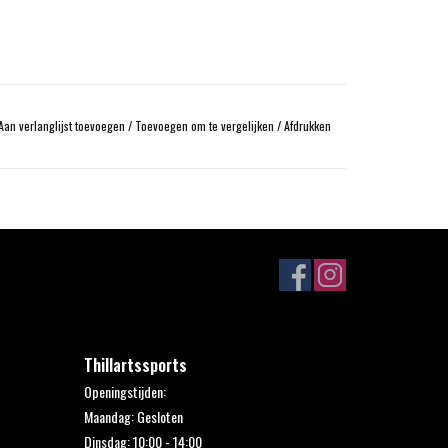
Aan verlanglijst toevoegen
/
Toevoegen om te vergelijken
/
Afdrukken
Thillartssports
Openingstijden:
Maandag: Gesloten
Dinsdag: 10:00 - 14:00