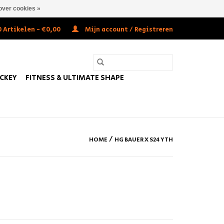
over cookies »
 Artikelen - €0,00
Mijn account / Registreren
OCKEY
FITNESS & ULTIMATE SHAPE
/
HOME
HG BAUER X S24 YTH