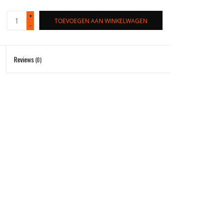
+
TOEVOEGEN AAN WINKELWAGEN
-
Reviews
(0)