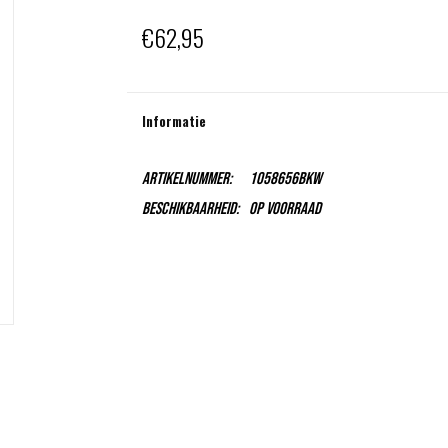
€62,95
Informatie
Artikelnummer:
1058656Bkw
Beschikbaarheid:
Op voorraad