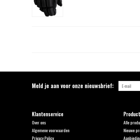
Meld je aan voor onze nieuwsbrief:
Klantenservice
Produc
Over ons
Alle prod
Algemene voorwaarden
Nieuwe pr
Privacy Policy
Aanbiedin