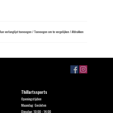
Aan verlanglijst toevoegen
/
Toevoegen om te vergelijken
/
Afdrukken
Thillartssports
Openingstijden:
Maandag: Gesloten
Dinsdag: 10:00 - 14:00