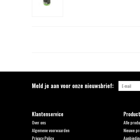
Meld je aan voor onze nieuwsbrief:
Klantenservice
Produc
Over ons
Alle prod
Algemene voorwaarden
Nieuwe pr
Privacy Policy
Aanbiedin