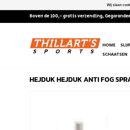
Wij slaan coo
Boven de 100,- gratis verzending, Gegarandee
HOME
SLIJ
SCHAATSEN
HEJDUK HEJDUK ANTI FOG SPR