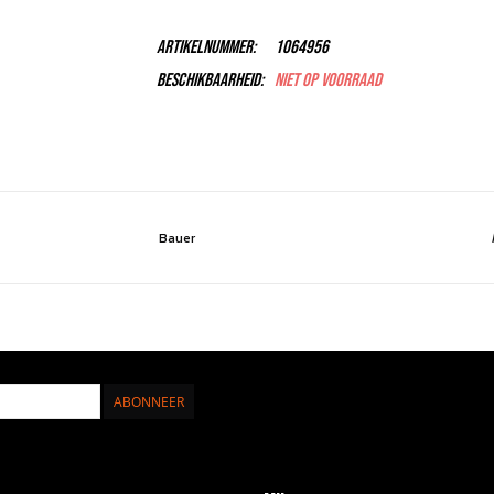
Artikelnummer:
1064956
Beschikbaarheid:
Niet op voorraad
Bauer
ABONNEER