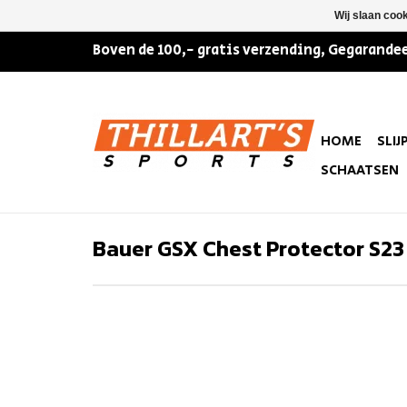
Wij slaan coo
Boven de 100,- gratis verzending, Gegarandee
HOME
SLIJ
SCHAATSEN
Bauer GSX Chest Protector S23