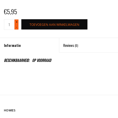
€5,95
+
TOEVOEGEN AAN WINKELWAGEN
-
Informatie
Reviews
(0)
Beschikbaarheid:
Op voorraad
HOWIES