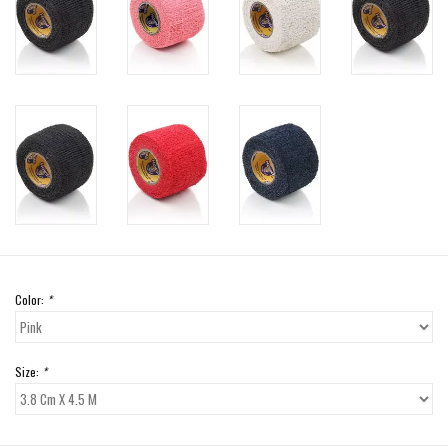
Color:
*
Size:
*