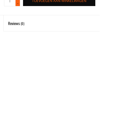
TOEVOEGEN AAN WINKELWAGEN
-
Reviews
(0)