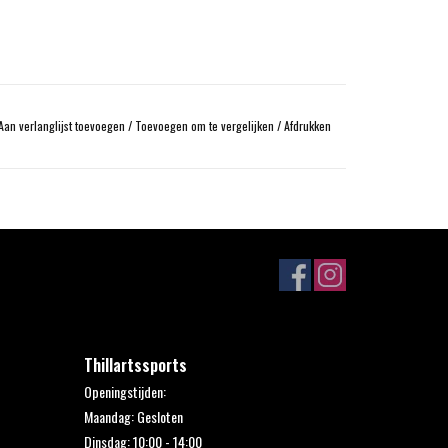
Aan verlanglijst toevoegen
/
Toevoegen om te vergelijken
/
Afdrukken
Thillartssports
Openingstijden:
Maandag: Gesloten
Dinsdag: 10:00 - 14:00