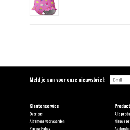
Meld je aan voor onze nieuwsbrief:
Klantenservice
Produc
Over ons
Alle prod
Algemene voorwaarden
Nieuwe pr
Privacy Policy
Aanbiedin