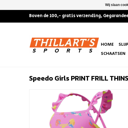
Wij slaan coo
Boven de 100,- gratis verzending, Gegarandee
HOME
SLIJ
SCHAATSEN
Speedo Girls PRINT FRILL THIN