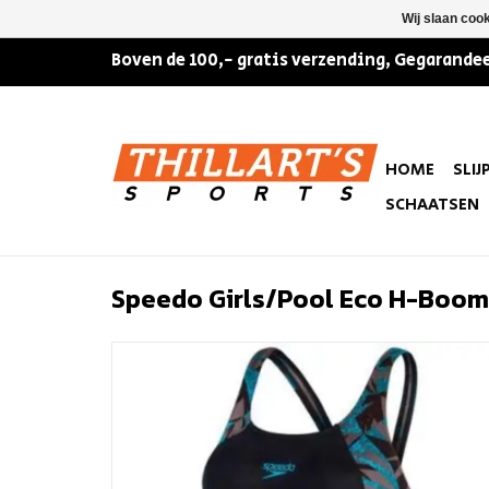
Wij slaan coo
Boven de 100,- gratis verzending, Gegarandee
HOME
SLIJ
SCHAATSEN
Speedo Girls/Pool Eco H-Boom