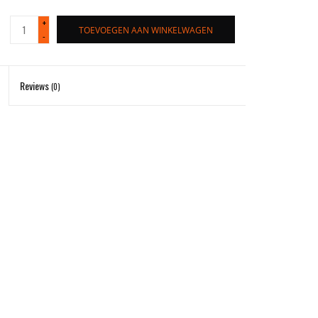
+
TOEVOEGEN AAN WINKELWAGEN
-
Reviews
(0)