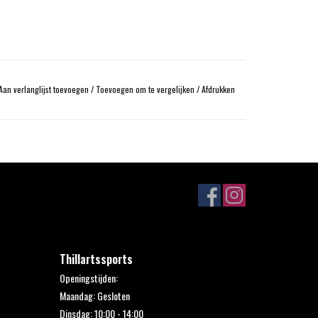
Aan verlanglijst toevoegen
/
Toevoegen om te vergelijken
/
Afdrukken
Thillartssports
Openingstijden:
Maandag: Gesloten
Dinsdag: 10:00 - 14:00