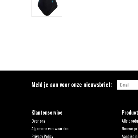
Meld je aan voor onze nieuwsbrief:
Klantenservice
Produc
Over ons
Alle prod
Algemene voorwaarden
Nieuwe pr
Privacy Policy
Aanbiedin