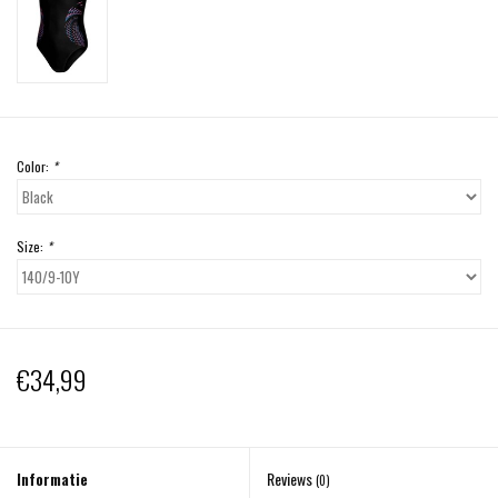
Color:
*
Size:
*
€34,99
Informatie
Reviews
(0)