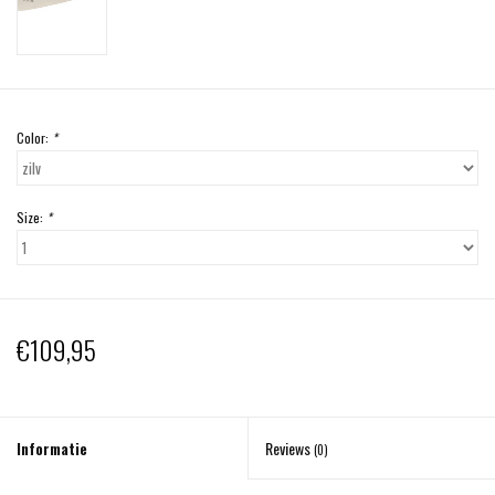
Color:
*
Size:
*
€109,95
Informatie
Reviews
(0)