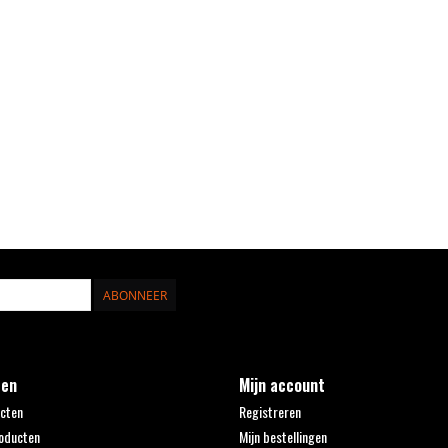
ABONNEER
ten
Mijn account
ucten
Registreren
oducten
Mijn bestellingen