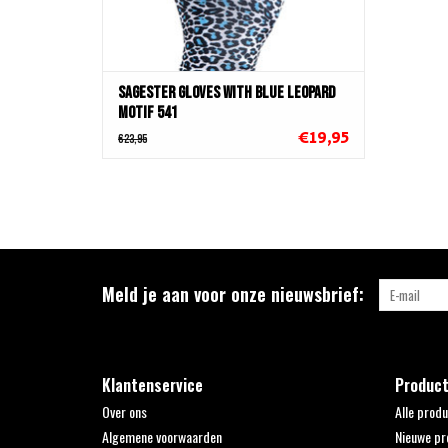
Sagester Gloves with Blue Leopard
Motif 541
€19,95
€23,95
Meld je aan voor onze nieuwsbrief:
Klantenservice
Produc
Over ons
Alle prod
Algemene voorwaarden
Nieuwe pr