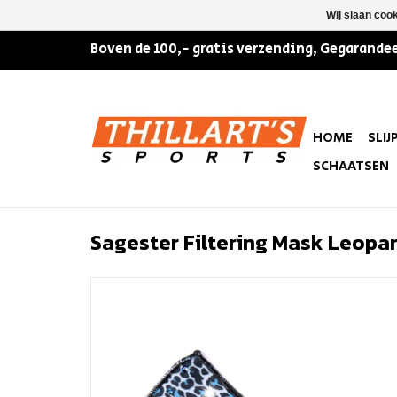
Wij slaan coo
Boven de 100,- gratis verzending, Gegarandee
HOME
SLIJ
SCHAATSEN
Sagester Filtering Mask Leopar