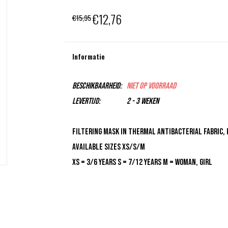
€12,76
€15,95
Informatie
Beschikbaarheid:
Niet op voorraad
Levertijd:
2 - 3 weken
Filtering mask in thermal antibacterial fabric, 
Available sizes XS/S/M
XS = 3/6 years S = 7/12 years M = woman, girl