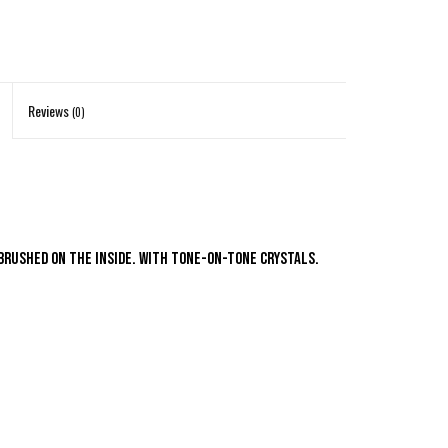
Reviews
(0)
brushed on the inside. With tone-on-tone crystals.