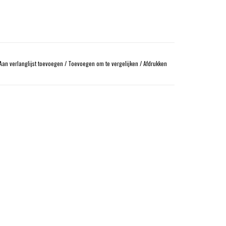
Aan verlanglijst toevoegen
/
Toevoegen om te vergelijken
/
Afdrukken