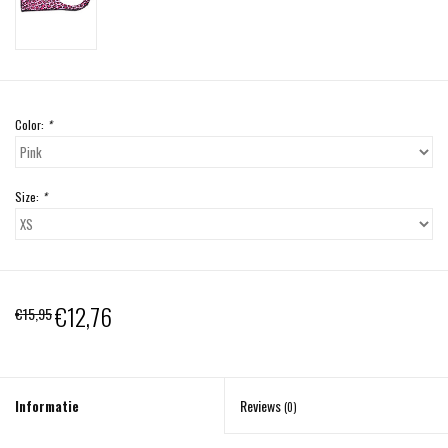
Color:
*
Size:
*
€12,76
€15,95
Informatie
Reviews
(0)