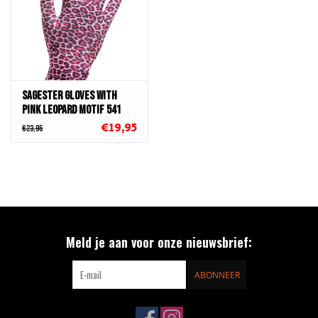
Sagester Gloves with
Pink Leopard Motif 541
€19,95
€23,95
Meld je aan voor onze nieuwsbrief:
ABONNEER