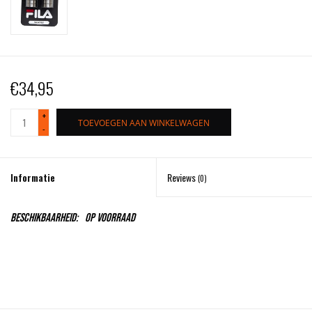
€34,95
+
TOEVOEGEN AAN WINKELWAGEN
-
Informatie
Reviews
(0)
Beschikbaarheid:
Op voorraad